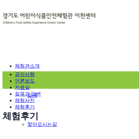
체험관소개
공지사항
언론보도
자료실
질문과 답변
소개
체험사진
체험후기
체험후기
찾아오시는길