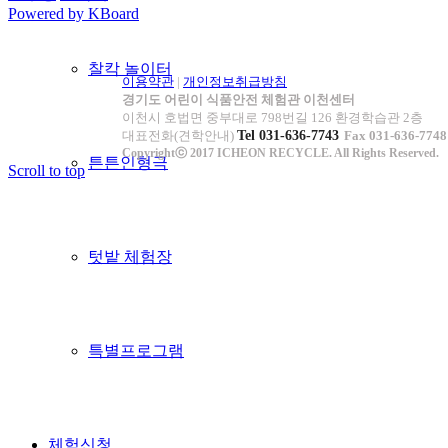
Powered by KBoard
찰칵 놀이터
이용약관
|
개인정보취급방침
경기도 어린이 식품안전 체험관 이천센터
이천시 호법면 중부대로 798번길 126 환경학습관 2층
대표전화(견학안내)
Tel 031-636-7743
Fax 031-636-7748
Copyrightⓒ 2017 ICHEON RECYCLE. All Rights Reserved.
튼튼인형극
Scroll to top
텃밭 체험장
특별프로그램
체험신청