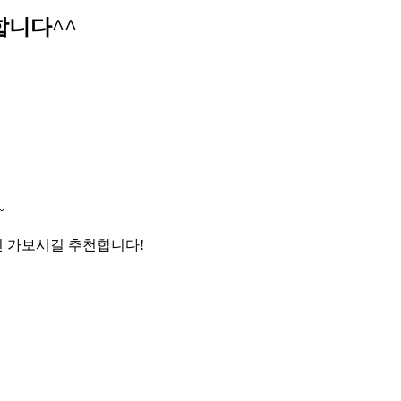
합니다^^
~
번 가보시길 추천합니다!