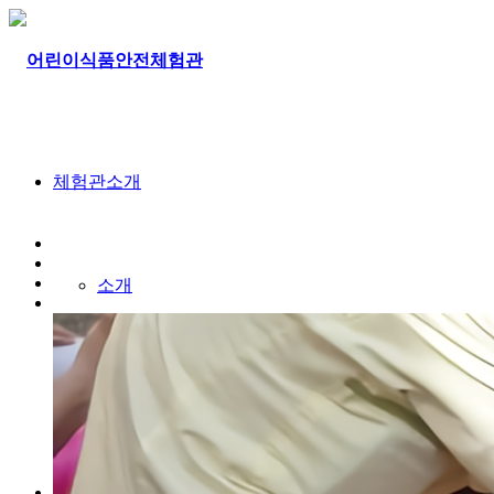
체험관소개
소개
찾아오시는길
테마안내