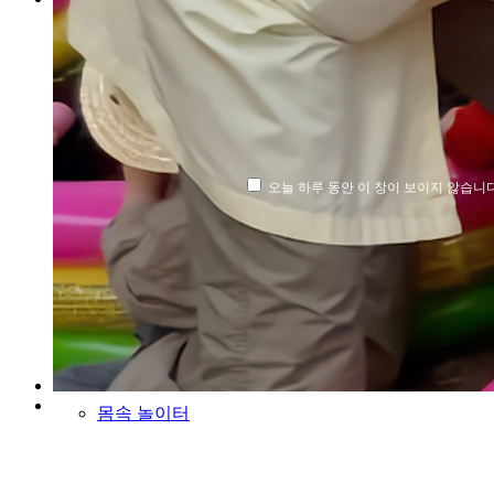
쑥쑥 놀이터
오늘 하루 동안 이 창이 보이지 않습니다
뽀드득 놀이터
골고루 놀이터
몸속 놀이터