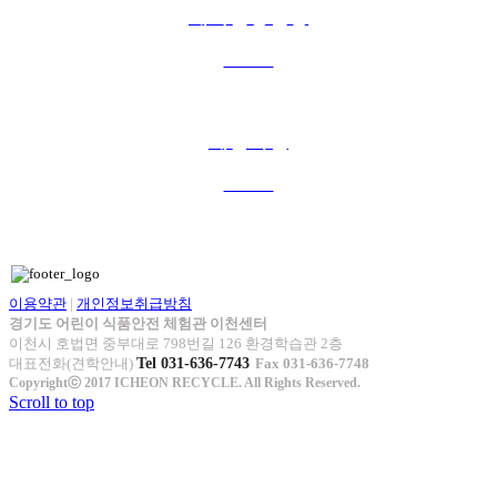
예약일정현황
more +
체험사진
more +
이용약관
|
개인정보취급방침
경기도 어린이 식품안전 체험관 이천센터
이천시 호법면 중부대로 798번길 126 환경학습관 2층
대표전화(견학안내)
Tel 031-636-7743
Fax 031-636-7748
Copyrightⓒ 2017 ICHEON RECYCLE. All Rights Reserved.
Scroll to top