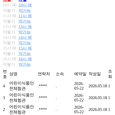
10시 예
10시 예
약불가
약가능
11시 예
11시 예
약불가
약가능
13시 예
13시 예
약불가
약가능
14시 예
14시 예
약불가
약가능
15시 예
15시 예
약불가
약가능
16시 예
16시 예
약불가
약가능
번
조
성명
연락처
소속
예약일
작성일
호
회
어린이식품안
2026-
4
.****
.
2026.05.18
1
05-22
전체험관
어린이식품안
2026-
3
.****
.
2026.05.18
1
05-22
전체험관
어린이식품안
2026-
2
.****
.
2026.05.18
1
05-22
전체험관