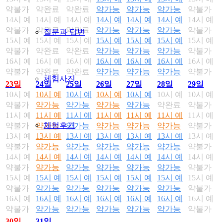
약불가
약완료
약완료
약가능
약가능
약가능
약불가
14시 예
14시 예
14시 예
14시 예
14시 예
14시 예
14시 예
약불가
약완료
약완료
약가능
약가능
약가능
약불가
질문과 답변
15시 예
15시 예
15시 예
15시 예
15시 예
15시 예
15시 예
약불가
약완료
약완료
약가능
약가능
약가능
약불가
16시 예
16시 예
16시 예
16시 예
16시 예
16시 예
16시 예
약불가
약완료
약완료
약가능
약가능
약가능
약불가
체험사진
23일
24일
25일
26일
27일
28일
29일
10시 예
10시 예
10시 예
10시 예
10시 예
10시 예
10시 예
약불가
약가능
약가능
약가능
약가능
약완료
약불가
11시 예
11시 예
11시 예
11시 예
11시 예
11시 예
11시 예
체험후기
약불가
약가능
약가능
약가능
약가능
약가능
약불가
13시 예
13시 예
13시 예
13시 예
13시 예
13시 예
13시 예
약불가
약가능
약가능
약가능
약가능
약가능
약불가
14시 예
14시 예
14시 예
14시 예
14시 예
14시 예
14시 예
약불가
약가능
약가능
약가능
약가능
약가능
약불가
15시 예
15시 예
15시 예
15시 예
15시 예
15시 예
15시 예
약불가
약가능
약가능
약가능
약가능
약가능
약불가
16시 예
16시 예
16시 예
16시 예
16시 예
16시 예
16시 예
약불가
약가능
약가능
약가능
약가능
약가능
약불가
30일
31일