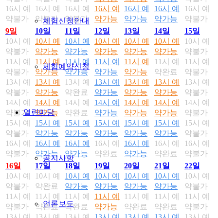
16시 예
16시 예
16시 예
16시 예
16시 예
16시 예
16시 예
약불가
약불가
약불가
약가능
약가능
약가능
약불가
체험신청안내
9일
10일
11일
12일
13일
14일
15일
10시 예
10시 예
10시 예
10시 예
10시 예
10시 예
10시 예
약불가
약가능
약가능
약가능
약가능
약가능
약불가
11시 예
11시 예
11시 예
11시 예
11시 예
11시 예
11시 예
체험예약신청
약불가
약가능
약가능
약가능
약가능
약완료
약불가
13시 예
13시 예
13시 예
13시 예
13시 예
13시 예
13시 예
약불가
약가능
약완료
약가능
약가능
약가능
약불가
14시 예
14시 예
14시 예
14시 예
14시 예
14시 예
14시 예
열린마당
약불가
약가능
약완료
약가능
약가능
약가능
약불가
15시 예
15시 예
15시 예
15시 예
15시 예
15시 예
15시 예
약불가
약가능
약가능
약가능
약가능
약가능
약불가
16시 예
16시 예
16시 예
16시 예
16시 예
16시 예
16시 예
약불가
약가능
약가능
약완료
약가능
약완료
약불가
공지사항
16일
17일
18일
19일
20일
21일
22일
10시 예
10시 예
10시 예
10시 예
10시 예
10시 예
10시 예
약불가
약완료
약가능
약가능
약가능
약가능
약불가
11시 예
11시 예
11시 예
11시 예
11시 예
11시 예
11시 예
언론보도
약불가
약완료
약완료
약가능
약완료
약완료
약불가
13시 예
13시 예
13시 예
13시 예
13시 예
13시 예
13시 예