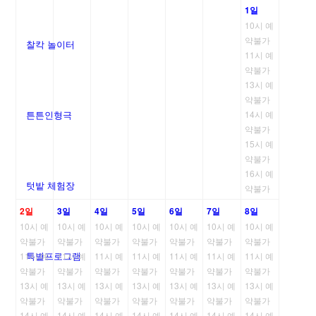
1일
10시 예
약불가
찰칵 놀이터
11시 예
약불가
13시 예
약불가
튼튼인형극
14시 예
약불가
15시 예
약불가
16시 예
텃밭 체험장
약불가
2일
3일
4일
5일
6일
7일
8일
10시 예
10시 예
10시 예
10시 예
10시 예
10시 예
10시 예
약불가
약불가
약불가
약불가
약불가
약불가
약불가
특별프로그램
11시 예
11시 예
11시 예
11시 예
11시 예
11시 예
11시 예
약불가
약불가
약불가
약불가
약불가
약불가
약불가
13시 예
13시 예
13시 예
13시 예
13시 예
13시 예
13시 예
약불가
약불가
약불가
약불가
약불가
약불가
약불가
14시 예
14시 예
14시 예
14시 예
14시 예
14시 예
14시 예