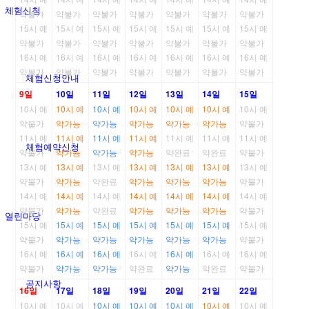
체험신청
약불가
약불가
약불가
약불가
약불가
약불가
약불가
15시 예
15시 예
15시 예
15시 예
15시 예
15시 예
15시 예
약불가
약불가
약불가
약불가
약불가
약불가
약불가
16시 예
16시 예
16시 예
16시 예
16시 예
16시 예
16시 예
약불가
약불가
약불가
약불가
약불가
약불가
약불가
체험신청안내
9일
10일
11일
12일
13일
14일
15일
10시 예
10시 예
10시 예
10시 예
10시 예
10시 예
10시 예
약불가
약가능
약가능
약가능
약가능
약가능
약불가
11시 예
11시 예
11시 예
11시 예
11시 예
11시 예
11시 예
체험예약신청
약불가
약가능
약가능
약가능
약완료
약완료
약불가
13시 예
13시 예
13시 예
13시 예
13시 예
13시 예
13시 예
약불가
약가능
약완료
약가능
약가능
약가능
약불가
14시 예
14시 예
14시 예
14시 예
14시 예
14시 예
14시 예
약불가
약가능
약완료
약가능
약가능
약가능
약불가
열린마당
15시 예
15시 예
15시 예
15시 예
15시 예
15시 예
15시 예
약불가
약가능
약가능
약가능
약가능
약가능
약불가
16시 예
16시 예
16시 예
16시 예
16시 예
16시 예
16시 예
약불가
약가능
약가능
약완료
약가능
약완료
약불가
공지사항
16일
17일
18일
19일
20일
21일
22일
10시 예
10시 예
10시 예
10시 예
10시 예
10시 예
10시 예