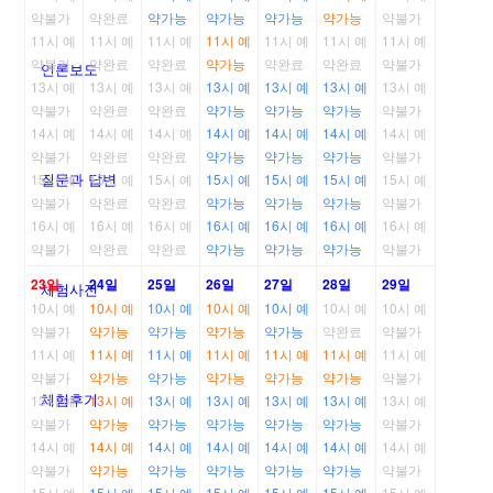
약불가
약완료
약가능
약가능
약가능
약가능
약불가
11시 예
11시 예
11시 예
11시 예
11시 예
11시 예
11시 예
약불가
약완료
약완료
약가능
약완료
약완료
약불가
언론보도
13시 예
13시 예
13시 예
13시 예
13시 예
13시 예
13시 예
약불가
약완료
약완료
약가능
약가능
약가능
약불가
14시 예
14시 예
14시 예
14시 예
14시 예
14시 예
14시 예
약불가
약완료
약완료
약가능
약가능
약가능
약불가
질문과 답변
15시 예
15시 예
15시 예
15시 예
15시 예
15시 예
15시 예
약불가
약완료
약완료
약가능
약가능
약가능
약불가
16시 예
16시 예
16시 예
16시 예
16시 예
16시 예
16시 예
약불가
약완료
약완료
약가능
약가능
약가능
약불가
23일
24일
25일
26일
27일
28일
29일
체험사진
10시 예
10시 예
10시 예
10시 예
10시 예
10시 예
10시 예
약불가
약가능
약가능
약가능
약가능
약완료
약불가
11시 예
11시 예
11시 예
11시 예
11시 예
11시 예
11시 예
약불가
약가능
약가능
약가능
약가능
약가능
약불가
체험후기
13시 예
13시 예
13시 예
13시 예
13시 예
13시 예
13시 예
약불가
약가능
약가능
약가능
약가능
약가능
약불가
14시 예
14시 예
14시 예
14시 예
14시 예
14시 예
14시 예
약불가
약가능
약가능
약가능
약가능
약가능
약불가
15시 예
15시 예
15시 예
15시 예
15시 예
15시 예
15시 예