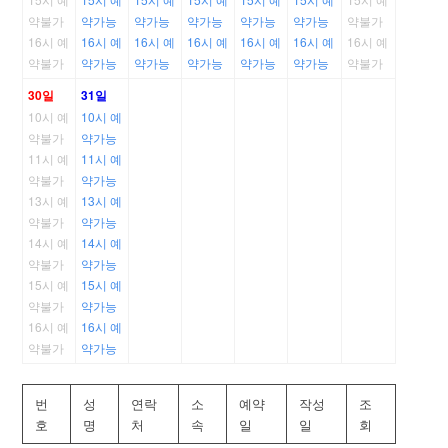
약불가
약가능
약가능
약가능
약가능
약가능
약불가
16시 예
16시 예
16시 예
16시 예
16시 예
16시 예
16시 예
약불가
약가능
약가능
약가능
약가능
약가능
약불가
30일
31일
10시 예
10시 예
약불가
약가능
11시 예
11시 예
약불가
약가능
13시 예
13시 예
약불가
약가능
14시 예
14시 예
약불가
약가능
15시 예
15시 예
약불가
약가능
16시 예
16시 예
약불가
약가능
번
성
연락
소
예약
작성
조
호
명
처
속
일
일
회