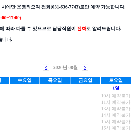
시에만 운영되오며 전화(031-636-7743)로만 예약 가능합니다.
00~17:00)
황에 따라 다를 수 있으므로 담당직원이
전화
로 알려드립니다.
습니다.
<
2026년 08월
>
일
수요일
목요일
금요일
토요일
1일
10시 예약불가
11시 예약불가
13시 예약불가
14시 예약불가
15시 예약불가
16시 예약불가