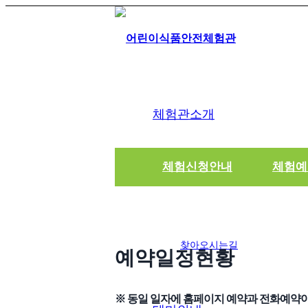
체험관소개
체험신청안내
체험예
소개
찾아오시는길
예약일정현황
※ 동일 일자에 홈페이지 예약과 전화예약이