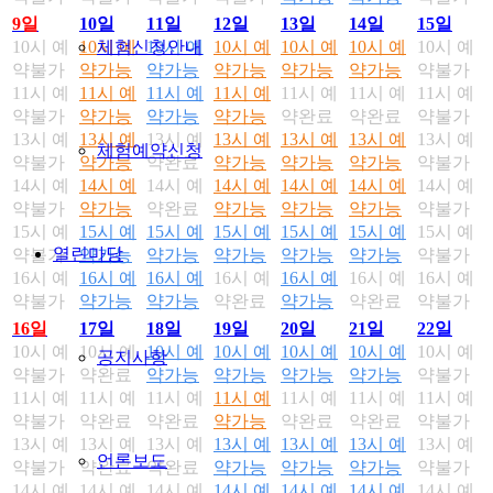
9일
10일
11일
12일
13일
14일
15일
10시 예
10시 예
10시 예
10시 예
10시 예
10시 예
10시 예
체험신청안내
약불가
약가능
약가능
약가능
약가능
약가능
약불가
11시 예
11시 예
11시 예
11시 예
11시 예
11시 예
11시 예
약불가
약가능
약가능
약가능
약완료
약완료
약불가
13시 예
13시 예
13시 예
13시 예
13시 예
13시 예
13시 예
체험예약신청
약불가
약가능
약완료
약가능
약가능
약가능
약불가
14시 예
14시 예
14시 예
14시 예
14시 예
14시 예
14시 예
약불가
약가능
약완료
약가능
약가능
약가능
약불가
15시 예
15시 예
15시 예
15시 예
15시 예
15시 예
15시 예
열린마당
약불가
약가능
약가능
약가능
약가능
약가능
약불가
16시 예
16시 예
16시 예
16시 예
16시 예
16시 예
16시 예
약불가
약가능
약가능
약완료
약가능
약완료
약불가
16일
17일
18일
19일
20일
21일
22일
10시 예
10시 예
10시 예
10시 예
10시 예
10시 예
10시 예
공지사항
약불가
약완료
약가능
약가능
약가능
약가능
약불가
11시 예
11시 예
11시 예
11시 예
11시 예
11시 예
11시 예
약불가
약완료
약완료
약가능
약완료
약완료
약불가
13시 예
13시 예
13시 예
13시 예
13시 예
13시 예
13시 예
언론보도
약불가
약완료
약완료
약가능
약가능
약가능
약불가
14시 예
14시 예
14시 예
14시 예
14시 예
14시 예
14시 예