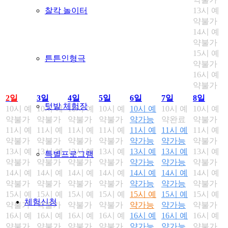
13시 예
찰칵 놀이터
약불가
14시 예
약불가
15시 예
튼튼인형극
약불가
16시 예
약불가
2일
3일
4일
5일
6일
7일
8일
텃밭 체험장
10시 예
10시 예
10시 예
10시 예
10시 예
10시 예
10시 예
약불가
약불가
약불가
약불가
약가능
약완료
약불가
11시 예
11시 예
11시 예
11시 예
11시 예
11시 예
11시 예
약불가
약불가
약불가
약불가
약가능
약가능
약불가
13시 예
13시 예
13시 예
13시 예
13시 예
13시 예
13시 예
특별프로그램
약불가
약불가
약불가
약불가
약가능
약가능
약불가
14시 예
14시 예
14시 예
14시 예
14시 예
14시 예
14시 예
약불가
약불가
약불가
약불가
약가능
약가능
약불가
15시 예
15시 예
15시 예
15시 예
15시 예
15시 예
15시 예
체험신청
약불가
약불가
약불가
약불가
약가능
약가능
약불가
16시 예
16시 예
16시 예
16시 예
16시 예
16시 예
16시 예
약불가
약불가
약불가
약불가
약가능
약가능
약불가