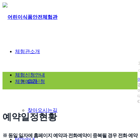
체험관소개
체험신청안내
소개
체험예약신청
C
찾아오시는길
예약일정현황
※ 동일 일자에 홈페이지 예약과 전화예약이 중복될 경우 전화 예약
테마안내