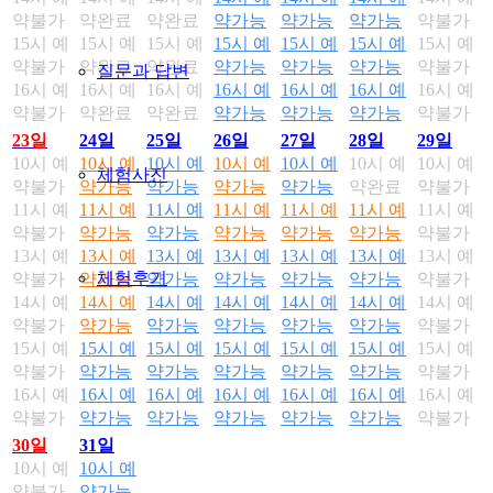
약불가
약완료
약완료
약가능
약가능
약가능
약불가
15시 예
15시 예
15시 예
15시 예
15시 예
15시 예
15시 예
약불가
약완료
약완료
약가능
약가능
약가능
약불가
질문과 답변
16시 예
16시 예
16시 예
16시 예
16시 예
16시 예
16시 예
약불가
약완료
약완료
약가능
약가능
약가능
약불가
23일
24일
25일
26일
27일
28일
29일
10시 예
10시 예
10시 예
10시 예
10시 예
10시 예
10시 예
체험사진
약불가
약가능
약가능
약가능
약가능
약완료
약불가
11시 예
11시 예
11시 예
11시 예
11시 예
11시 예
11시 예
약불가
약가능
약가능
약가능
약가능
약가능
약불가
13시 예
13시 예
13시 예
13시 예
13시 예
13시 예
13시 예
체험후기
약불가
약가능
약가능
약가능
약가능
약가능
약불가
14시 예
14시 예
14시 예
14시 예
14시 예
14시 예
14시 예
약불가
약가능
약가능
약가능
약가능
약가능
약불가
15시 예
15시 예
15시 예
15시 예
15시 예
15시 예
15시 예
약불가
약가능
약가능
약가능
약가능
약가능
약불가
16시 예
16시 예
16시 예
16시 예
16시 예
16시 예
16시 예
약불가
약가능
약가능
약가능
약가능
약가능
약불가
30일
31일
10시 예
10시 예
약불가
약가능