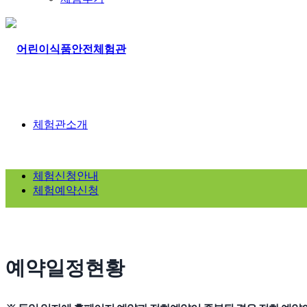
체험관소개
체험신청안내
체험예약신청
예약일정현황