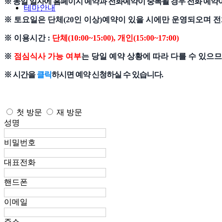
※ 동일 일자에 홈페이지 예약과 전화예약이 중복될 경우 전화 예약
테마안내
※ 토요일은 단체(20인 이상)예약이 있을 시에만 운영되오며 전화(0
※ 이용시간 :
단체(10:00~15:00), 개인(15:00~17:00)
※
점심식사 가능 여부
는 당일 예약 상황에 따라 다를 수 있
※ 시간을
클릭
하시면 예약 신청하실 수 있습니다.
첫 방문
재 방문
성명
비밀번호
대표전화
핸드폰
이메일
주소