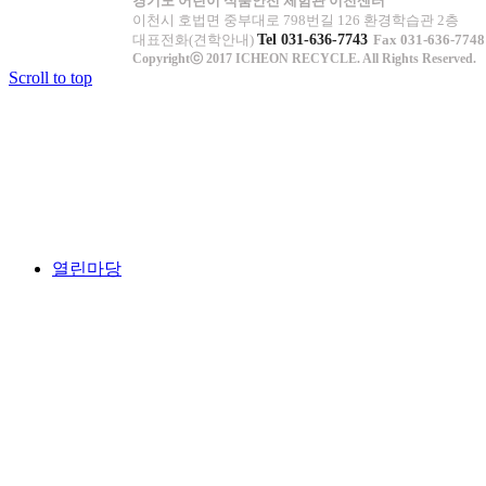
경기도 어린이 식품안전 체험관 이천센터
이천시 호법면 중부대로 798번길 126 환경학습관 2층
대표전화(견학안내)
Tel 031-636-7743
Fax 031-636-7748
Copyrightⓒ 2017 ICHEON RECYCLE. All Rights Reserved.
Scroll to top
열린마당