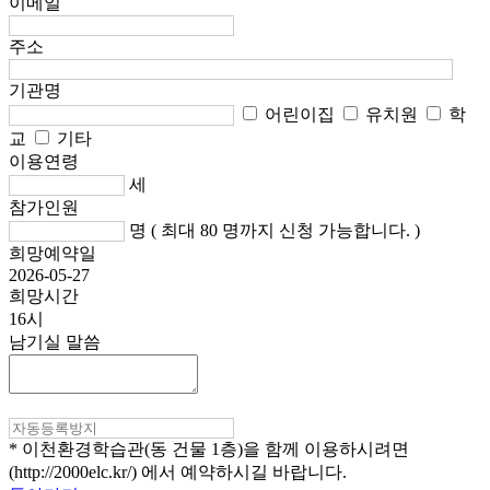
이메일
주소
기관명
어린이집
유치원
학
교
기타
이용연령
세
참가인원
명 ( 최대 80 명까지 신청 가능합니다. )
희망예약일
2026-05-27
희망시간
16시
남기실 말씀
* 이천환경학습관(동 건물 1층)을 함께 이용하시려면
(http://2000elc.kr/) 에서 예약하시길 바랍니다.