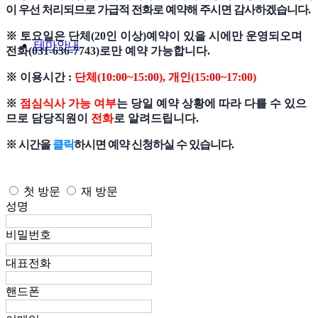
이 우선 처리되므로 가급적 전화로 예약해 주시면 감사하겠습니다.
※ 토요일은 단체(20인 이상)예약이 있을 시에만 운영되오며
테마안내
전화(031-636-7743)로만 예약 가능합니다.
※ 이용시간 :
단체(10:00~15:00), 개인(15:00~17:00)
※
점심식사 가능 여부
는 당일 예약 상황에 따라 다를 수 있으
므로 담당직원이
전화
로 알려드립니다.
※ 시간을
클릭
하시면 예약 신청하실 수 있습니다.
첫 방문
재 방문
성명
비밀번호
대표전화
핸드폰