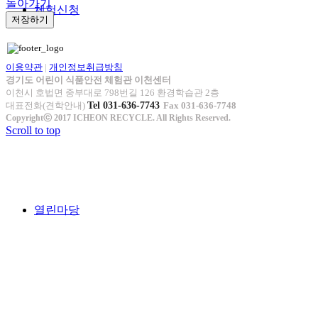
돌아가기
체험신청
저장하기
이용약관
|
개인정보취급방침
경기도 어린이 식품안전 체험관 이천센터
이천시 호법면 중부대로 798번길 126 환경학습관 2층
대표전화(견학안내)
Tel 031-636-7743
Fax 031-636-7748
Copyrightⓒ 2017 ICHEON RECYCLE. All Rights Reserved.
Scroll to top
열린마당