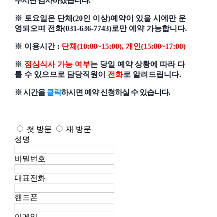
주시면 감사하겠습니다.
※ 토요일은 단체(20인 이상)예약이 있을 시에만 운
영되오며 전화(031-636-7743)로만 예약 가능합니다.
※ 이용시간 :
단체(10:00~15:00), 개인(15:00~17:00)
※
점심식사 가능 여부
는 당일 예약 상황에 따라 다
를 수 있으므로 담당직원이
전화
로 알려드립니다.
※ 시간을
클릭
하시면 예약 신청하실 수 있습니다.
첫 방문
재 방문
성명
비밀번호
대표전화
핸드폰
이메일