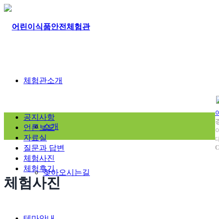
체험관소개
공지사항
소개
언론보도
자료실
질문과 답변
C
체험사진
체험후기
찾아오시는길
체험사진
테마안내