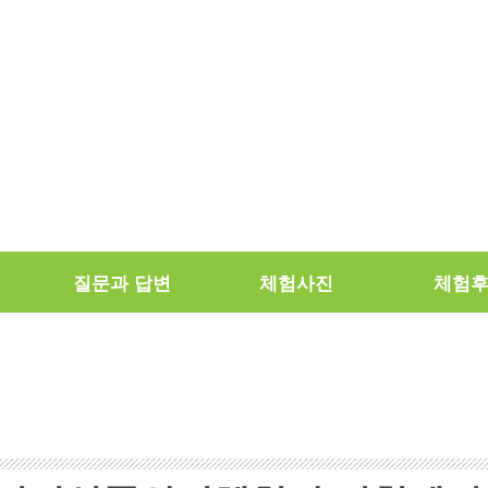
질문과 답변
체험사진
체험