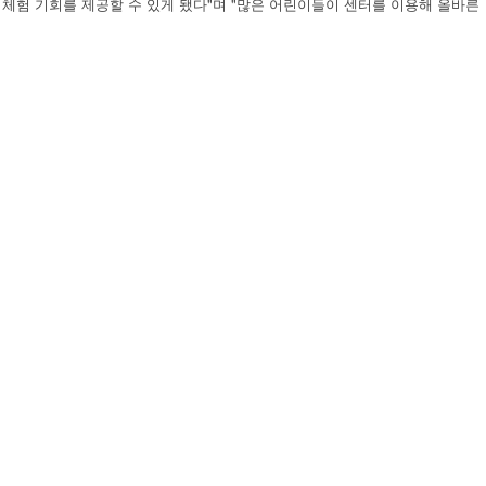
 체험 기회를 제공할 수 있게 됐다"며 "많은 어린이들이 센터를 이용해 올바른