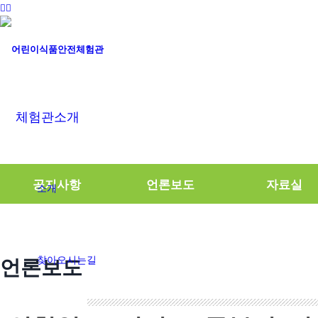
체험관소개
공지사항
언론보도
자료실
소개
언론보도
찾아오시는길