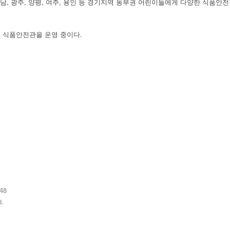
, 광주, 양평, 여주, 용인 등 경기지역 동부권 어린이들에게 다양한 식품안전
이 식품안전관을 운영 중이다.
48
.