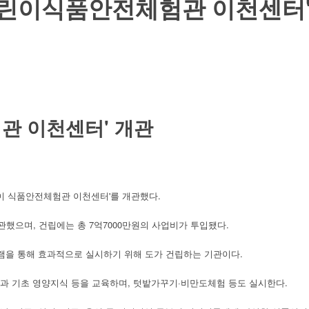
'어린이식품안전체험관 이천센터'
관 이천센터' 개관
이 식품안전체험관 이천센터'를 개관했다.
개관했으며, 건립에는 총 7억7000만원의 사업비가 투입됐다.
램을 통해 효과적으로 실시하기 위해 도가 건립하는 기관이다.
과 기초 영양지식 등을 교육하며, 텃밭가꾸기·비만도체험 등도 실시한다.